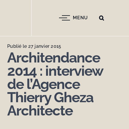
Passer
au
contenu
MENU
Publié le 27 janvier 2015
Architendance
2014 : interview
de l’Agence
Thierry Gheza
Architecte